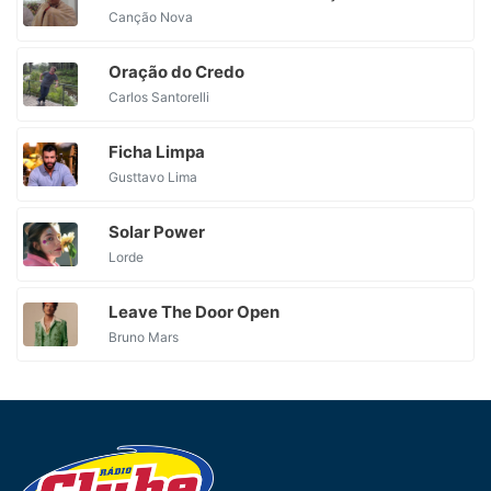
Canção Nova
Oração do Credo
Carlos Santorelli
Ficha Limpa
Gusttavo Lima
Solar Power
Lorde
Leave The Door Open
Bruno Mars