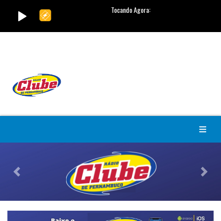
Previous
Nex